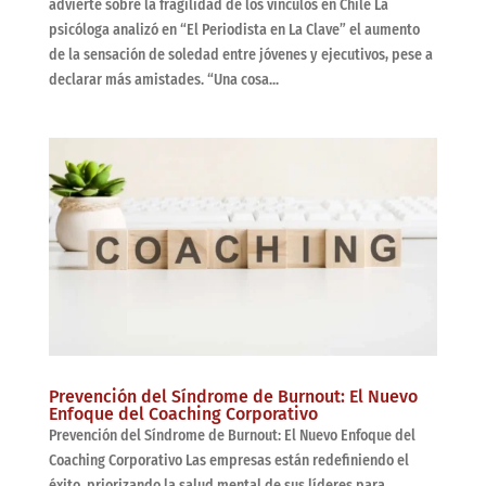
advierte sobre la fragilidad de los vínculos en Chile La
psicóloga analizó en “El Periodista en La Clave” el aumento
de la sensación de soledad entre jóvenes y ejecutivos, pese a
declarar más amistades. “Una cosa...
Prevención del Síndrome de Burnout: El Nuevo
Enfoque del Coaching Corporativo
Prevención del Síndrome de Burnout: El Nuevo Enfoque del
Coaching Corporativo Las empresas están redefiniendo el
éxito, priorizando la salud mental de sus líderes para