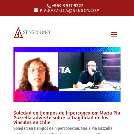
+569 9917 5227
PIA.GAZZELLA@SENSO1.COM
Soledad en tiempos de hiperconexión: María Pía
Gazzella advierte sobre la fragilidad de los
vínculos en Chile
Soledad en tiempos de hiperconexión: María Pía Gazzella